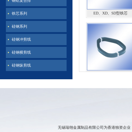
铜铝复合排
ED、XD、SD型铁芯
铁芯系列
硅钢系列
硅钢冲剪线
硅钢横剪线
硅钢纵剪线
钳型铁芯
无锡瑞翎金属制品有限公司为香港独资企业，公
硅钢薄带