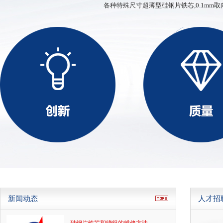
各种特殊尺寸超薄型硅钢片铁芯,0.1mm取
ED、XD、SD型铁芯
新闻动态
人才招