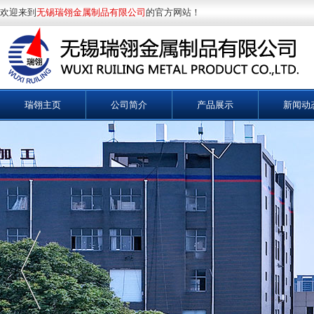
欢迎来到
无锡瑞翎金属制品有限公司
的官方网站！
瑞翎主页
公司简介
产品展示
新闻动