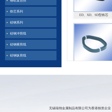
铜铝复合排
铁芯系列
ED、XD、SD型铁芯
硅钢系列
硅钢冲剪线
硅钢横剪线
硅钢纵剪线
钳型铁芯
无锡瑞翎金属制品有限公司为香港独资企业，公