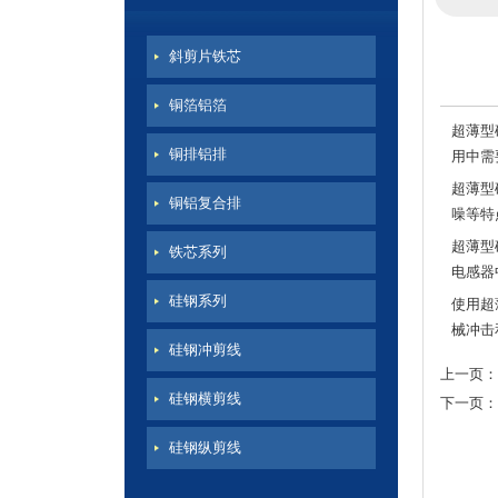
斜剪片铁芯
铜箔铝箔
超薄型
铜排铝排
用中需
超薄型
铜铝复合排
噪等特
超薄型
铁芯系列
电感器
硅钢系列
使用超
械冲击
硅钢冲剪线
上一页：
硅钢横剪线
下一页：
硅钢纵剪线