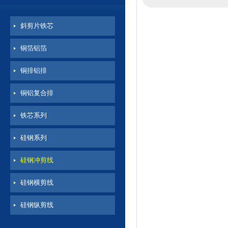
斜剪片铁芯
铜箔铝箔
铜排铝排
铜铝复合排
铁芯系列
硅钢系列
硅钢冲剪线
硅钢横剪线
硅钢纵剪线