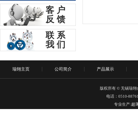
客户
反馈
联系
我们
瑞翎主页
公司简介
产品展示
版权所有 © 无锡瑞
电话：0510-88761
专业生产:
超