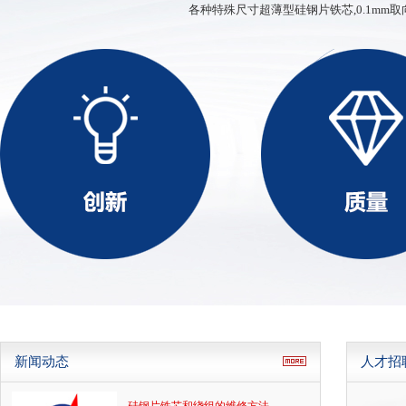
硅钢薄带
各种特殊尺寸超薄型硅钢片铁芯,0.1mm取
ED、XD、SD型铁芯
新闻动态
人才招