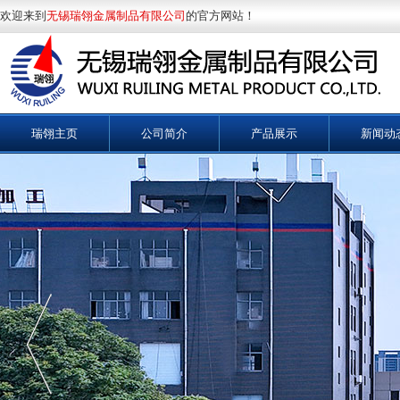
欢迎来到
无锡瑞翎金属制品有限公司
的官方网站！
瑞翎主页
公司简介
产品展示
新闻动