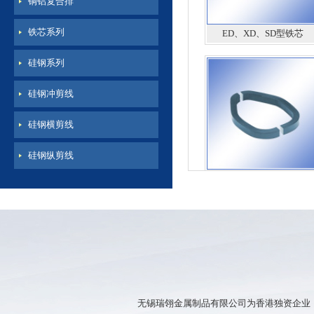
铜铝复合排
ED、XD、SD型铁芯
铁芯系列
硅钢系列
硅钢冲剪线
硅钢横剪线
硅钢纵剪线
钳型铁芯
无锡瑞翎金属制品有限公司为香港独资企业，公