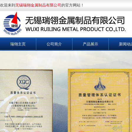
欢迎来到
无锡瑞翎金属制品有限公司
的官方网站！
瑞翎主页
公司简介
产品展示
新闻动
钳型铁芯