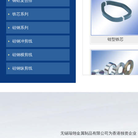
铜铝复合排
铁芯系列
硅钢系列
钳型铁芯
硅钢冲剪线
硅钢横剪线
硅钢纵剪线
硅钢薄带
无锡瑞翎金属制品有限公司为香港独资企业，公