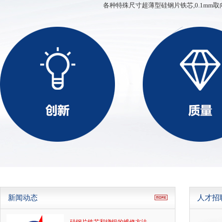
各种特殊尺寸超薄型硅钢片铁芯,0.1mm取
ED、XD、SD型铁芯
新闻动态
人才招