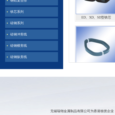
铜铝复合排
铁芯系列
ED、XD、SD型铁芯
硅钢系列
硅钢冲剪线
硅钢横剪线
硅钢纵剪线
钳型铁芯
无锡瑞翎金属制品有限公司为香港独资企业，公