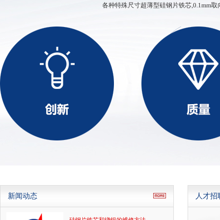
各种特殊尺寸超薄型硅钢片铁芯,0.1mm取
硅钢薄带
ED、XD、SD型铁芯
新闻动态
人才招