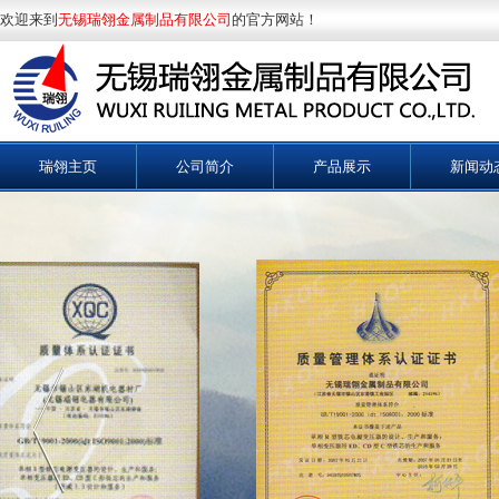
欢迎来到
无锡瑞翎金属制品有限公司
的官方网站！
瑞翎主页
公司简介
产品展示
新闻动