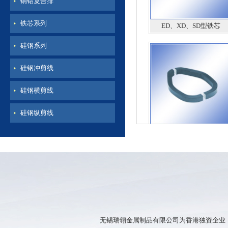
铜铝复合排
ED、XD、SD型铁芯
铁芯系列
硅钢系列
硅钢冲剪线
硅钢横剪线
硅钢纵剪线
钳型铁芯
无锡瑞翎金属制品有限公司为香港独资企业，公