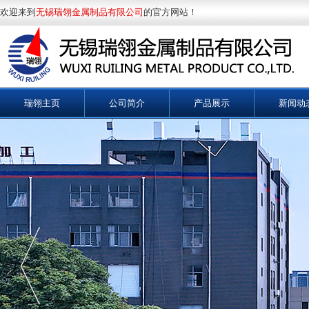
欢迎来到
无锡瑞翎金属制品有限公司
的官方网站！
瑞翎主页
公司简介
产品展示
新闻动